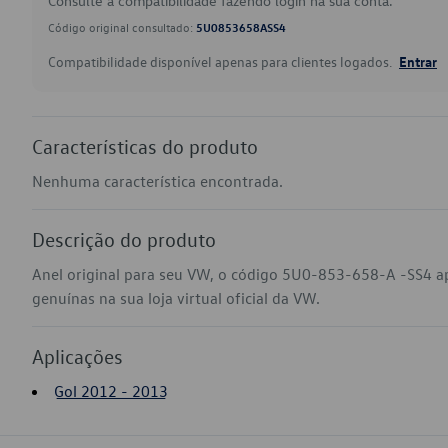
Consulte a compatibilidade fazendo login na sua conta.
Código original consultado:
5U0853658ASS4
Compatibilidade disponível apenas para clientes logados.
Entrar
Características do produto
Nenhuma característica encontrada.
Descrição do produto
Anel original para seu VW, o código 5U0-853-658-A -SS4 a
genuínas na sua loja virtual oficial da VW.
Aplicações
Gol 2012 - 2013