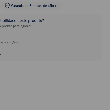
Garantia de 3 meses de fábrica
ibilidade deste produto?
 pronta para ajudar!
emos ligações)
h.