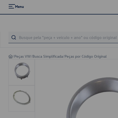
Menu
/
Peças VW
/
Busca Simplificada
/
Peças por Código Original