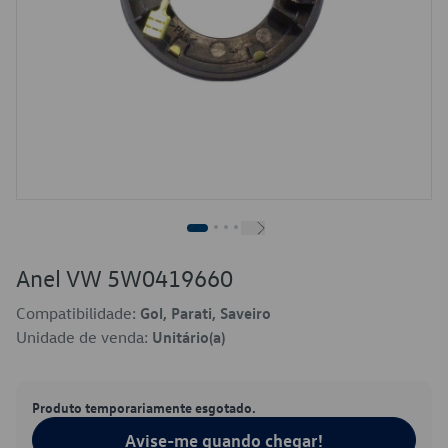
Anel VW 5W0419660
Compatibilidade:
Gol, Parati, Saveiro
Unidade de venda:
Unitário(a)
Produto temporariamente esgotado.
Avise-me quando chegar!