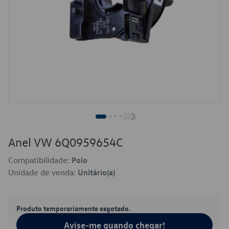
Anel VW 6Q0959654C
Compatibilidade:
Polo
Unidade de venda:
Unitário(a)
Produto temporariamente esgotado.
Avise-me quando chegar!