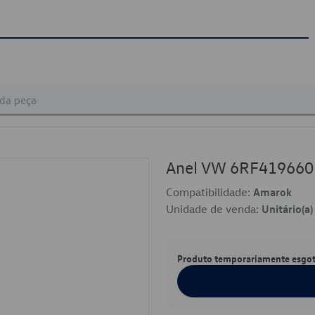
Anel VW 6RF419660
Compatibilidade:
Amarok
Unidade de venda:
Unitário(a)
Produto temporariamente esgo