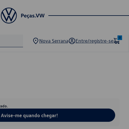
0
Nova Serrana
Entre/registre-se
tado.
Avise-me quando chegar!