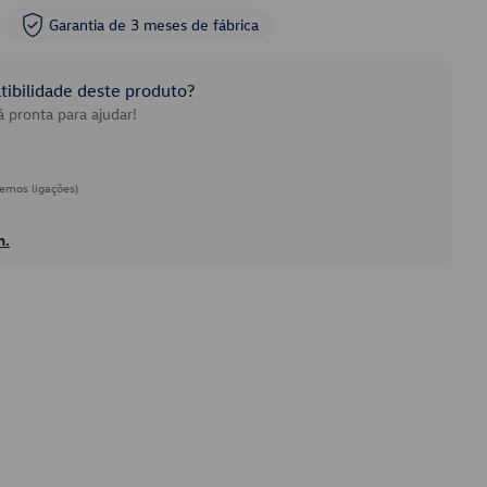
Garantia de 3 meses de fábrica
ibilidade deste produto?
 pronta para ajudar!
emos ligações)
h.