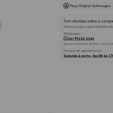
Peça Original Volkswagen
Tem dúvidas sobre a compat
Nossa equipe especializada está
Whatsapp:
(41) 99125-2143
(apenas mensagens de texto, não atend
Horário de atendimento:
Segunda à sexta, das 8h às 17