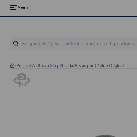
Menu
/
Peças VW
/
Busca Simplificada
/
Peças por Código Original