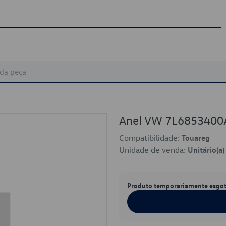
Anel VW 7L685340
Compatibilidade:
Touareg
Unidade de venda:
Unitário(a)
Produto temporariamente esgo