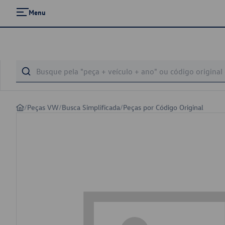
Menu
/
Peças VW
/
Busca Simplificada
/
Peças por Código Original