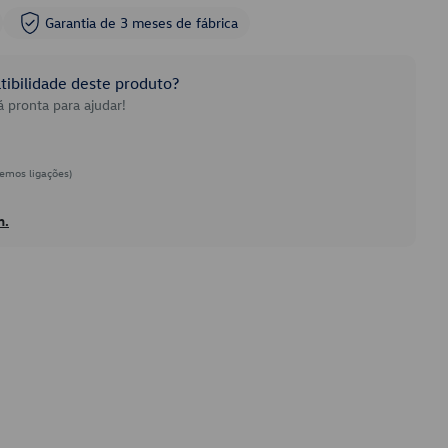
Garantia de 3 meses de fábrica
ibilidade deste produto?
 pronta para ajudar!
emos ligações)
h.