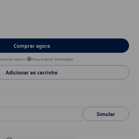
Comprar agora
•
gamento seguro
Peça original Volkswagen
Adicionar ao carrinho
Simular