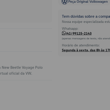
Peça Original Volkswagen
Tem dúvidas sobre a compat
Nossa equipe especializada está
Whatsapp:
(41) 99125-2143
(apenas mensagens de texto, não atend
Horário de atendimento:
Segunda à sexta, das 8h às 17
m New Beetle Voyage Polo
rtual oficial da VW.