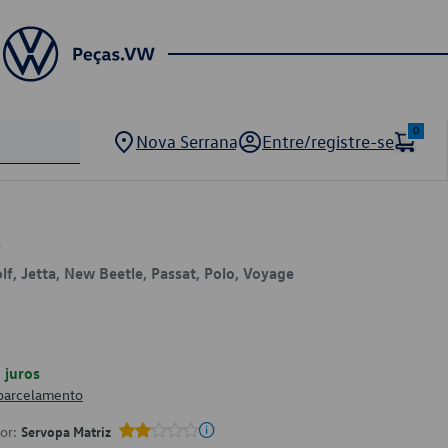
0
Nova Serrana
Entre/registre-se
1
olf, Jetta, New Beetle, Passat, Polo, Voyage
juros
 parcelamento
por:
Servopa Matriz