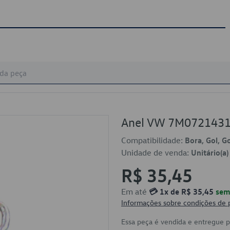
Anel VW 7M072143
Compatibilidade:
Bora, Gol, G
Unidade de venda:
Unitário(a)
R$ 35,45
Em até
💳 1x de R$ 35,45
sem 
Informações sobre condições de
Essa peça é vendida e entregue 