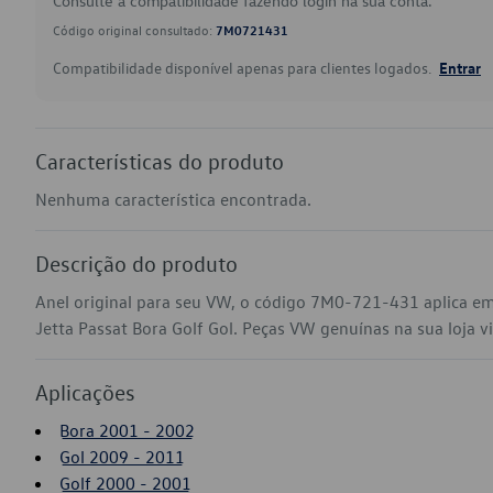
Consulte a compatibilidade fazendo login na sua conta.
Código original consultado:
7M0721431
Compatibilidade disponível apenas para clientes logados.
Entrar
Características do produto
Nenhuma característica encontrada.
Descrição do produto
Anel original para seu VW, o código 7M0-721-431 aplica e
Jetta Passat Bora Golf Gol. Peças VW genuínas na sua loja vi
Aplicações
Bora 2001 - 2002
Gol 2009 - 2011
Golf 2000 - 2001