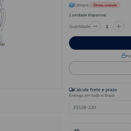
Estoque:
Última unidade
1 unidade disponível
Quantidade
1
Pa
Calcule frete e prazo
Entrega em todo o Brasil