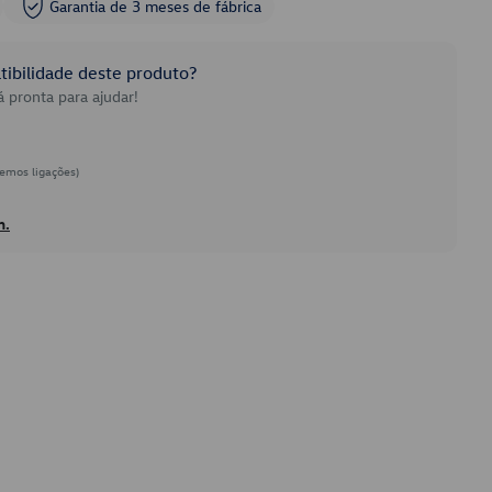
Garantia de 3 meses de fábrica
ibilidade deste produto?
 pronta para ajudar!
emos ligações)
h.