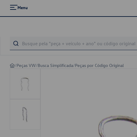
Menu
/
Peças VW
/
Busca Simplificada
/
Peças por Código Original