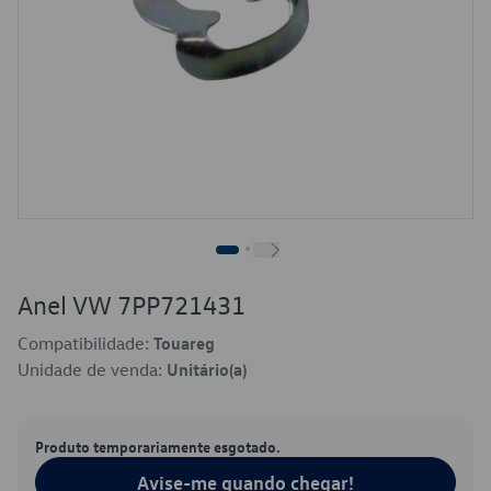
Anel VW 7PP721431
Compatibilidade:
Touareg
Unidade de venda:
Unitário(a)
Produto temporariamente esgotado.
Avise-me quando chegar!