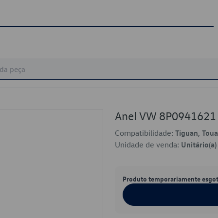
Anel VW 8P0941621
Compatibilidade:
Tiguan, Tou
Unidade de venda:
Unitário(a)
Produto temporariamente esgo