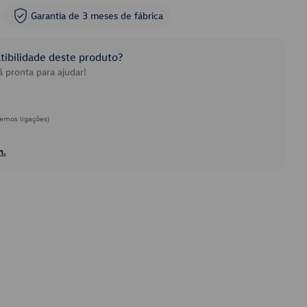
Garantia de 3 meses de fábrica
ibilidade deste produto?
 pronta para ajudar!
emos ligações)
h.