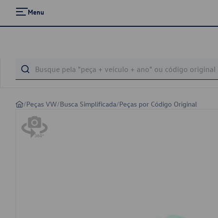
Menu
/
Peças VW
/
Busca Simplificada
/
Peças por Código Original