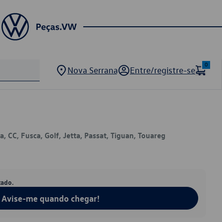
0
Nova Serrana
Entre/registre-se
, CC, Fusca, Golf, Jetta, Passat, Tiguan, Touareg
tado.
Avise-me quando chegar!