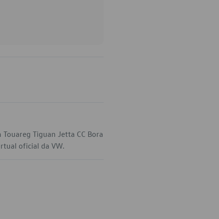
m Touareg Tiguan Jetta CC Bora
tual oficial da VW.