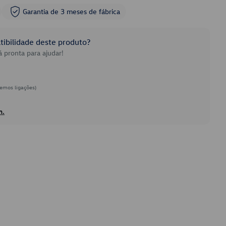
Garantia de 3 meses de fábrica
ibilidade deste produto?
 pronta para ajudar!
emos ligações)
h.