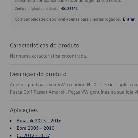
Consulte a compatibilidade fazendo login na sua conta.
Código original consultado:
N0123741
Compatibilidade disponível apenas para clientes logados.
Entrar
Características do produto
Nenhuma característica encontrada.
Descrição do produto
Anel original para seu VW, o código N -012-374-1 aplica e
Fusca Golf Passat Amarok. Peças VW genuínas na sua loja vir
Aplicações
Amarok 2013 - 2016
Bora 2005 - 2010
CC 2012 - 2017