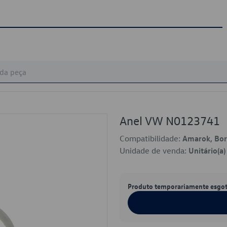
Anel VW N0123741
Compatibilidade:
Amarok, Bora
Unidade de venda:
Unitário(a)
Produto temporariamente esgo