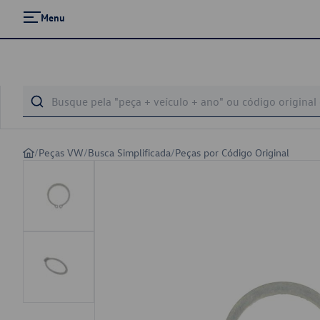
Menu
/
Peças VW
/
Busca Simplificada
/
Peças por Código Original