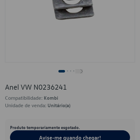
Anel VW N0236241
Compatibilidade:
Kombi
Unidade de venda:
Unitário(a)
Produto temporariamente esgotado.
Avise-me quando chegar!