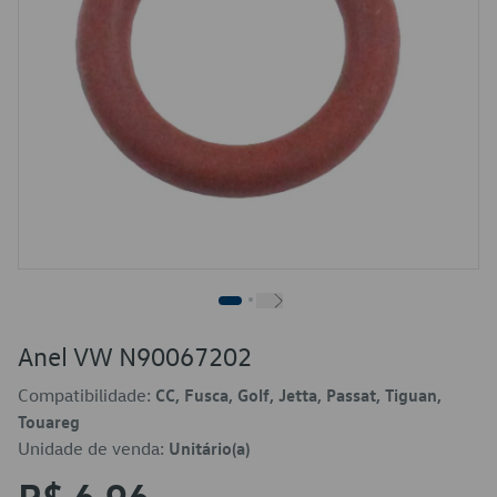
Anel VW N90067202
Compatibilidade:
CC, Fusca, Golf, Jetta, Passat, Tiguan,
Touareg
Unidade de venda:
Unitário(a)
R$ 6,96