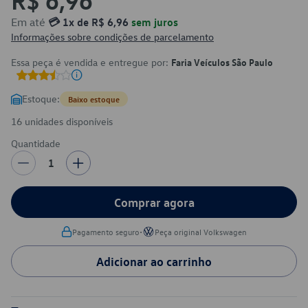
Em até
💳 1x de R$ 6,96
sem juros
Informações sobre condições de parcelamento
Essa peça é vendida e entregue por:
Faria Veículos São Paulo
Estoque:
Baixo estoque
16 unidades disponíveis
Quantidade
1
Comprar agora
•
Pagamento seguro
Peça original Volkswagen
Adicionar ao carrinho