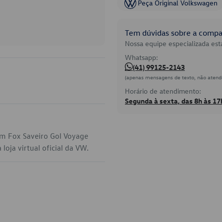
Peça Original Volkswagen
Tem dúvidas sobre a compat
Nossa equipe especializada está
Whatsapp:
(41) 99125-2143
(apenas mensagens de texto, não atend
Horário de atendimento:
Segunda à sexta, das 8h às 17
em Fox Saveiro Gol Voyage
oja virtual oficial da VW.