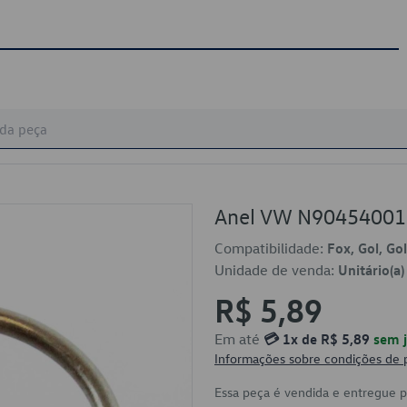
Anel VW N90454001
Compatibilidade:
Fox, Gol, Go
Unidade de venda:
Unitário(a)
R$ 5,89
Em até
💳 1x de R$ 5,89
sem j
Informações sobre condições de
Essa peça é vendida e entregue 