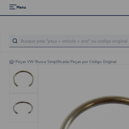
Menu
/
Peças VW
/
Busca Simplificada
/
Peças por Código Original