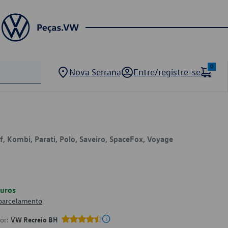
0
Nova Serrana
Entre/registre-se
lf, Kombi, Parati, Polo, Saveiro, SpaceFox, Voyage
uros
 parcelamento
por:
VW Recreio BH