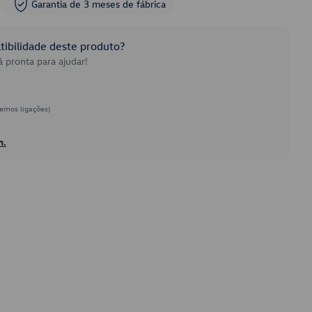
Garantia de 3 meses de fábrica
ibilidade deste produto?
 pronta para ajudar!
emos ligações)
h.