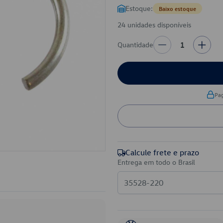
Estoque:
Baixo estoque
24 unidades disponíveis
Quantidade
1
Pa
Calcule frete e prazo
Entrega em todo o Brasil