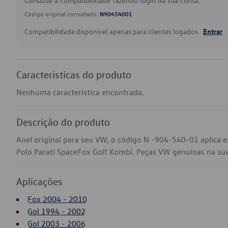
Consulte a compatibilidade fazendo login na sua conta.
Código original consultado:
N90454001
Compatibilidade disponível apenas para clientes logados.
Entrar
Características do produto
Nenhuma característica encontrada.
Descrição do produto
Anel original para seu VW, o código N -904-540-01 aplica 
Polo Parati SpaceFox Golf Kombi. Peças VW genuínas na sua l
Aplicações
Fox 2004 - 2010
Gol 1994 - 2002
Gol 2003 - 2006