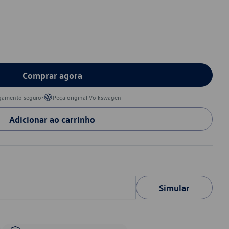
Comprar agora
•
gamento seguro
Peça original Volkswagen
Adicionar ao carrinho
Simular