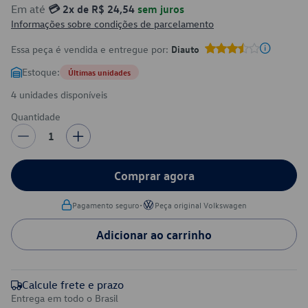
Em até
💳 2x de R$ 24,54
sem juros
Informações sobre condições de parcelamento
Essa peça é vendida e entregue por:
Diauto
Estoque:
Últimas unidades
4 unidades disponíveis
Quantidade
1
Comprar agora
•
Pagamento seguro
Peça original Volkswagen
Adicionar ao carrinho
Calcule frete e prazo
Entrega em todo o Brasil