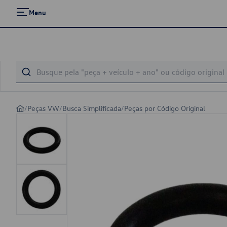
Menu
/
Peças VW
/
Busca Simplificada
/
Peças por Código Original