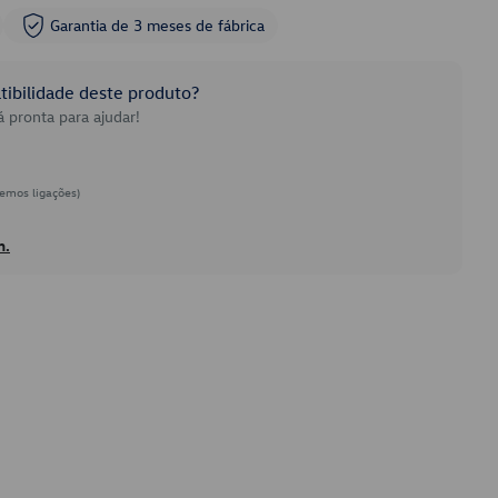
Garantia de 3 meses de fábrica
ibilidade deste produto?
 pronta para ajudar!
emos ligações)
h.