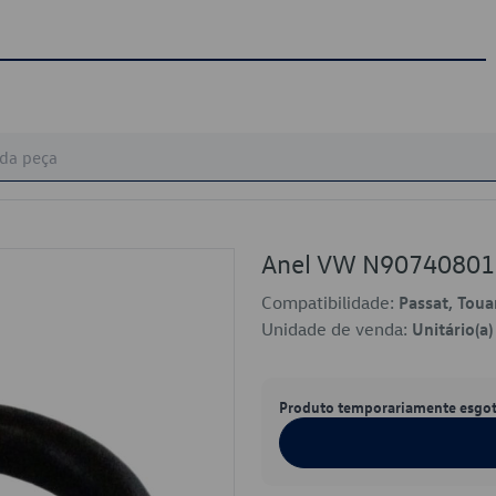
Anel VW N90740801
Compatibilidade:
Passat, Toua
Unidade de venda:
Unitário(a)
Produto temporariamente esgo