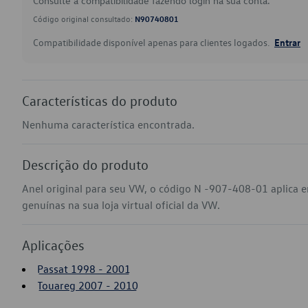
Consulte a compatibilidade fazendo login na sua conta.
Código original consultado:
N90740801
Compatibilidade disponível apenas para clientes logados.
Entrar
Características do produto
Nenhuma característica encontrada.
Descrição do produto
Anel original para seu VW, o código N -907-408-01 aplica 
genuínas na sua loja virtual oficial da VW.
Aplicações
Passat 1998 - 2001
Touareg 2007 - 2010