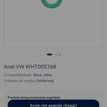
Anel VW WHT005768
Compatibilidade:
Bora, Jetta
Unidade de venda:
Unitário(a)
Produto temporariamente esgotado.
Avise-me quando chegar!