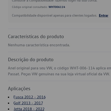
Consulte a compatibilidade fazendo login na sua conta.
Código original consultado:
WHT006114
Compatibilidade disponível apenas para clientes logados.
Entrar
Características do produto
Nenhuma característica encontrada.
Descrição do produto
Anel original para seu VW, o código WHT-006-114 aplica em
Passat. Peças VW genuínas na sua loja virtual oficial da VW.
Aplicações
Fusca 2012 - 2016
Golf 2013 - 2017
Jetta 2018 - 2022