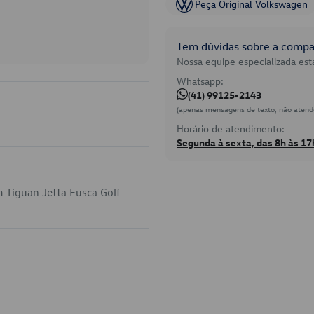
Peça Original Volkswagen
Tem dúvidas sobre a compat
Nossa equipe especializada está
Whatsapp:
(41) 99125-2143
(apenas mensagens de texto, não atend
Horário de atendimento:
Segunda à sexta, das 8h às 17
 Tiguan Jetta Fusca Golf