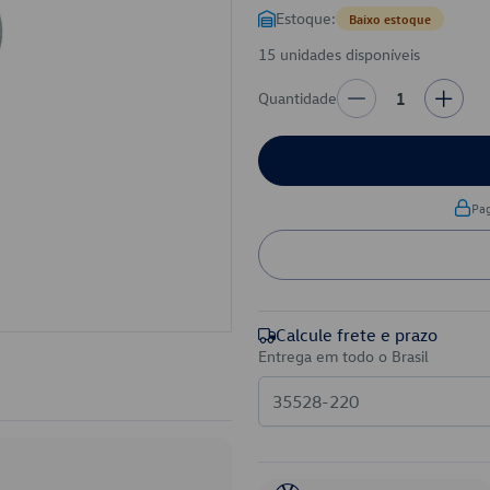
Estoque:
Baixo estoque
15 unidades disponíveis
Quantidade
1
Pa
Calcule frete e prazo
Entrega em todo o Brasil