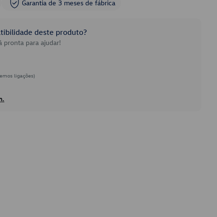
Garantia de 3 meses de fábrica
ibilidade deste produto?
 pronta para ajudar!
emos ligações)
h.