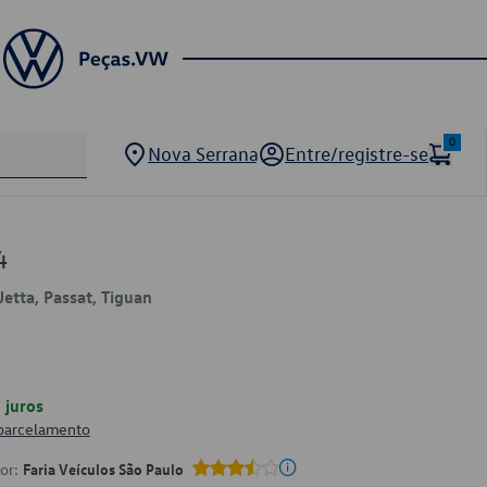
0
Nova Serrana
Entre/registre-se
4
Jetta, Passat, Tiguan
juros
 parcelamento
por:
Faria Veículos São Paulo