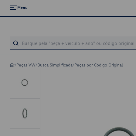
Menu
/
Peças VW
/
Busca Simplificada
/
Peças por Código Original