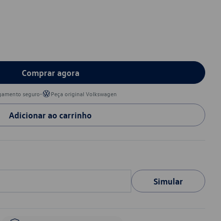
Comprar agora
•
gamento seguro
Peça original Volkswagen
Adicionar ao carrinho
Simular