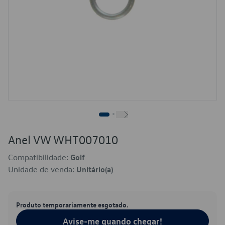
Anel VW WHT007010
Compatibilidade:
Golf
Unidade de venda:
Unitário(a)
Produto temporariamente esgotado.
Avise-me quando chegar!