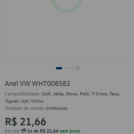
Anel VW WHT008582
Compatibilidade:
Golf, Jetta, Nivus, Polo, T-Cross, Taos,
Tiguan, Up!, Virtus
Unidade de venda:
Unitário(a)
R$ 21,66
Em até
💳 1x de R$ 21,66
sem juros