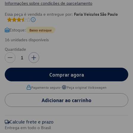
Informações sobre condições de parcelamento
Essa peça é vendida e entregue por:
Faria Veículos São Paulo
Estoque:
Baixo estoque
16 unidades disponíveis
Quantidade
1
Comprar agora
•
Pagamento seguro
Peça original Volkswagen
Adicionar ao carrinho
Calcule frete e prazo
Entrega em todo o Brasil