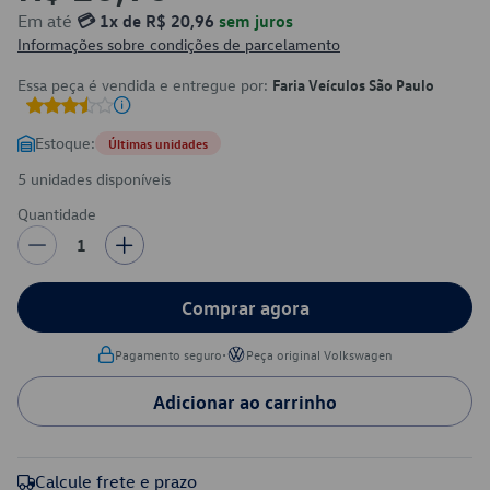
Em até
💳 1x de R$ 20,96
sem juros
Informações sobre condições de parcelamento
Essa peça é vendida e entregue por:
Faria Veículos São Paulo
Estoque:
Últimas unidades
5 unidades disponíveis
Quantidade
1
Comprar agora
•
Pagamento seguro
Peça original Volkswagen
Adicionar ao carrinho
Calcule frete e prazo