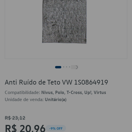
Anti Ruído de Teto VW 1S0864919
Compatibilidade:
Nivus, Polo, T-Cross, Up!, Virtus
Unidade de venda:
Unitário(a)
R$ 23,12
R$ 20,96
-9% OFF