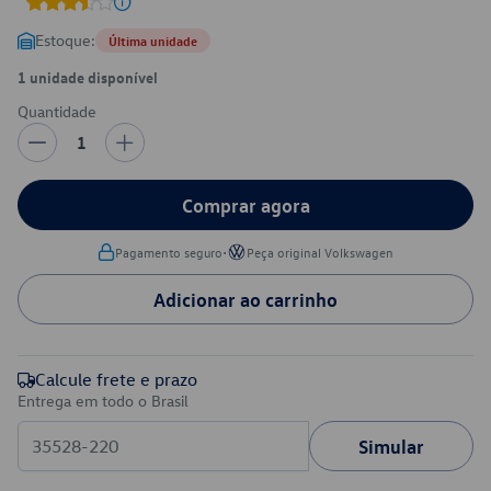
Estoque:
Última unidade
1 unidade disponível
Quantidade
1
Comprar agora
•
Pagamento seguro
Peça original Volkswagen
Adicionar ao carrinho
Calcule frete e prazo
Entrega em todo o Brasil
Simular