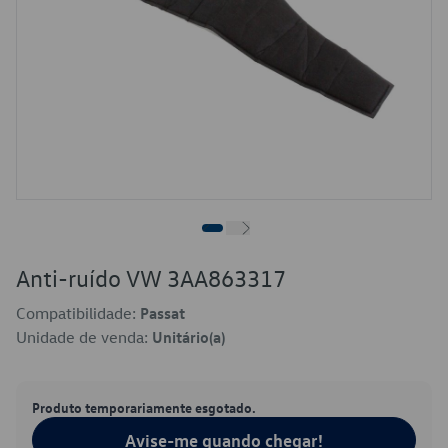
Anti-ruído VW 3AA863317
Compatibilidade:
Passat
Unidade de venda:
Unitário(a)
Produto temporariamente esgotado.
Avise-me quando chegar!