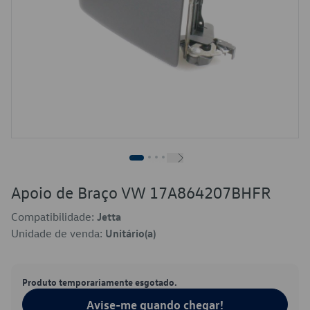
Apoio de Braço VW 17A864207BHFR
Compatibilidade:
Jetta
Unidade de venda:
Unitário(a)
Produto temporariamente esgotado.
Avise-me quando chegar!