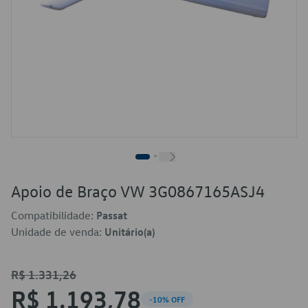
Apoio de Braço VW 3G0867165ASJ4
Compatibilidade:
Passat
Unidade de venda:
Unitário(a)
R$ 1.331,26
R$ 1.193,78
-10% OFF