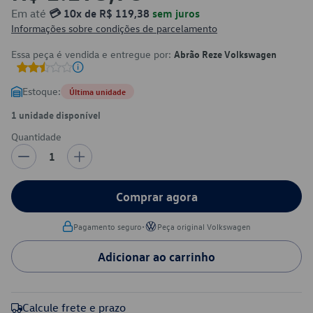
Em até
💳 10x de R$ 119,38
sem juros
Informações sobre condições de parcelamento
Essa peça é vendida e entregue por:
Abrão Reze Volkswagen
Estoque:
Última unidade
1 unidade disponível
Quantidade
1
Comprar agora
•
Pagamento seguro
Peça original Volkswagen
Adicionar ao carrinho
Calcule frete e prazo