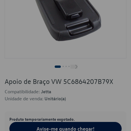
Apoio de Braço VW 5C6864207B79X
Compatibilidade:
Jetta
Unidade de venda:
Unitário(a)
Produto temporariamente esgotado.
Avise-me quando chegar!