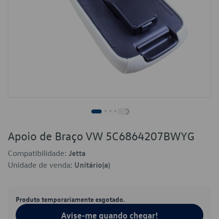
Apoio de Braço VW 5C6864207BWYG
Compatibilidade:
Jetta
Unidade de venda:
Unitário(a)
Produto temporariamente esgotado.
Avise-me quando chegar!