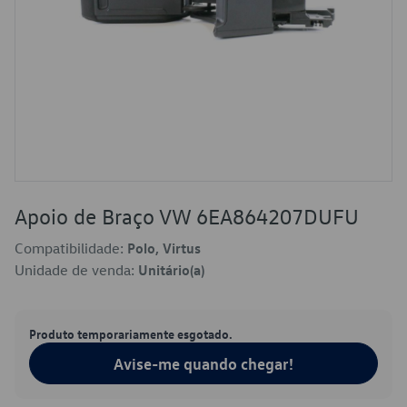
Apoio de Braço VW 6EA864207DUFU
Compatibilidade:
Polo, Virtus
Unidade de venda:
Unitário(a)
Produto temporariamente esgotado.
Avise-me quando chegar!