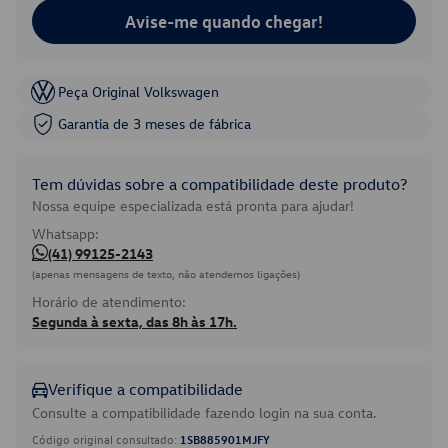
Avise-me quando chegar!
Peça Original Volkswagen
Garantia de 3 meses de fábrica
Tem dúvidas sobre a compatibilidade deste produto?
Nossa equipe especializada está pronta para ajudar!
Whatsapp:
(41) 99125-2143
(apenas mensagens de texto, não atendemos ligações)
Horário de atendimento:
Segunda à sexta, das 8h às 17h.
Verifique a compatibilidade
Consulte a compatibilidade fazendo login na sua conta.
Código original consultado:
1SB885901MJFY