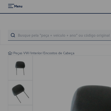
Menu
/
Peças VW
/
Interior
/
Encostos de Cabeça