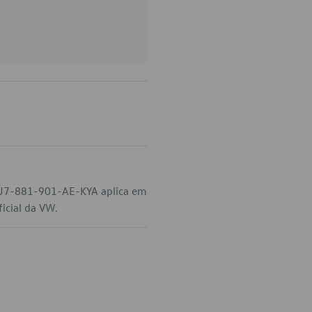
 5U7-881-901-AE-KYA aplica em
icial da VW.