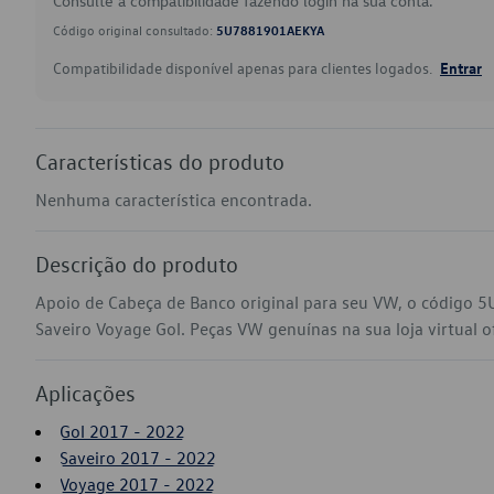
Consulte a compatibilidade fazendo login na sua conta.
Código original consultado:
5U7881901AEKYA
Compatibilidade disponível apenas para clientes logados.
Entrar
Características do produto
Nenhuma característica encontrada.
Descrição do produto
Apoio de Cabeça de Banco original para seu VW, o código
Saveiro Voyage Gol. Peças VW genuínas na sua loja virtual of
Aplicações
Gol 2017 - 2022
Saveiro 2017 - 2022
Voyage 2017 - 2022