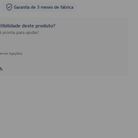
Garantia de 3 meses de fábrica
ibilidade deste produto?
 pronta para ajudar!
emos ligações)
h.