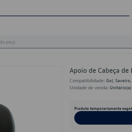
Apoio de Cabeça d
Compatibilidade:
Gol, Saveiro
Unidade de venda:
Unitário(a)
Produto temporariamente esgo