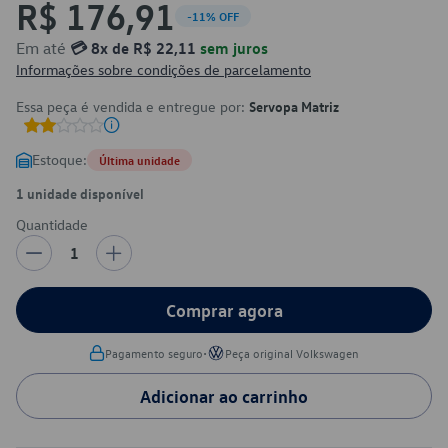
R$ 176,91
-11% OFF
Em até
💳 8x de R$ 22,11
sem juros
Informações sobre condições de parcelamento
Essa peça é vendida e entregue por:
Servopa Matriz
Estoque:
Última unidade
1 unidade disponível
Quantidade
1
Comprar agora
•
Pagamento seguro
Peça original Volkswagen
Adicionar ao carrinho