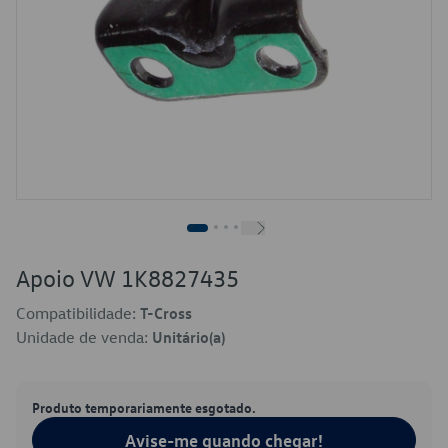
Apoio VW 1K8827435
Compatibilidade:
T-Cross
Unidade de venda:
Unitário(a)
Produto temporariamente esgotado.
Avise-me quando chegar!