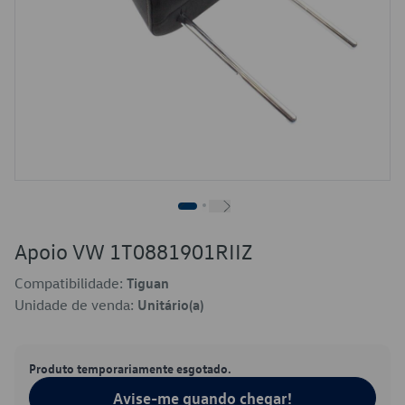
Apoio VW 1T0881901RIIZ
Compatibilidade:
Tiguan
Unidade de venda:
Unitário(a)
Produto temporariamente esgotado.
Avise-me quando chegar!