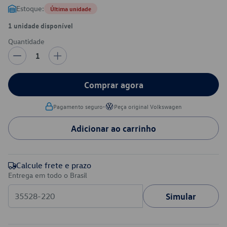
Estoque:
Última unidade
1 unidade disponível
Quantidade
1
Comprar agora
•
Pagamento seguro
Peça original Volkswagen
Adicionar ao carrinho
Calcule frete e prazo
Entrega em todo o Brasil
Simular