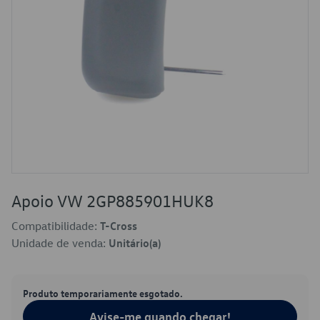
Apoio VW 2GP885901HUK8
Compatibilidade:
T-Cross
Unidade de venda:
Unitário(a)
Produto temporariamente esgotado.
Avise-me quando chegar!