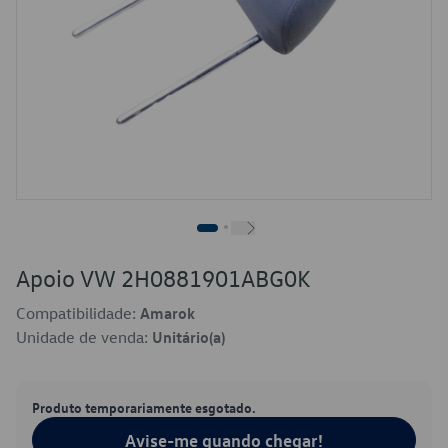
Apoio VW 2H0881901ABG0K
Compatibilidade:
Amarok
Unidade de venda:
Unitário(a)
Produto temporariamente esgotado.
Avise-me quando chegar!