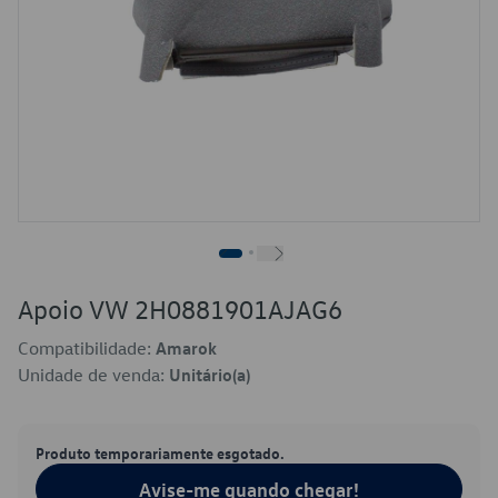
Apoio VW 2H0881901AJAG6
Compatibilidade:
Amarok
Unidade de venda:
Unitário(a)
Produto temporariamente esgotado.
Avise-me quando chegar!