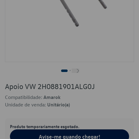
Apoio VW 2H0881901ALG0J
Compatibilidade:
Amarok
Unidade de venda:
Unitário(a)
Produto temporariamente esgotado.
Avise-me quando chegar!