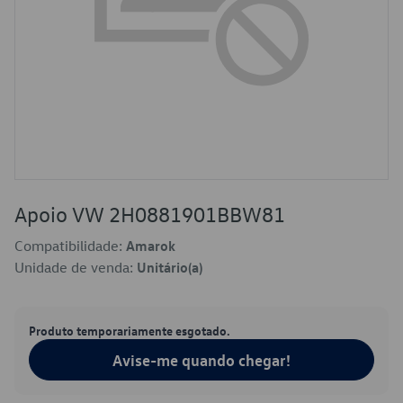
Apoio VW 2H0881901BBW81
Compatibilidade:
Amarok
Unidade de venda:
Unitário(a)
Produto temporariamente esgotado.
Avise-me quando chegar!