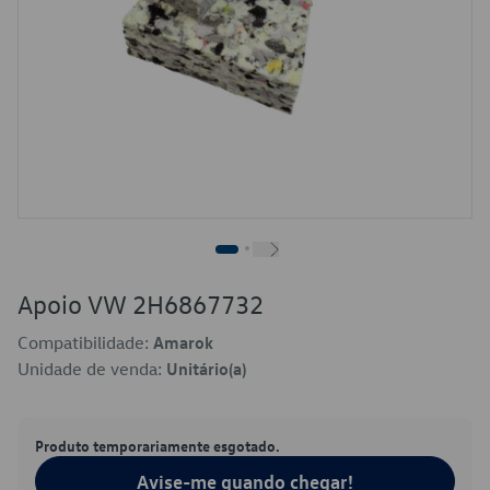
Apoio VW 2H6867732
Compatibilidade:
Amarok
Unidade de venda:
Unitário(a)
Produto temporariamente esgotado.
Avise-me quando chegar!