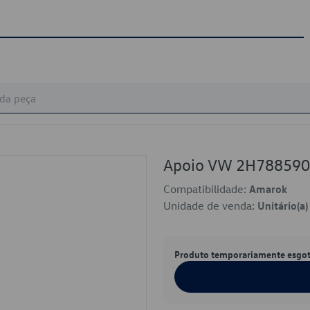
Apoio VW 2H78859
Compatibilidade:
Amarok
Unidade de venda:
Unitário(a)
Produto temporariamente esgo