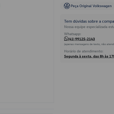
Peça Original Volkswagen
Tem dúvidas sobre a compat
Nossa equipe especializada está
Whatsapp:
(41) 99125-2143
(apenas mensagens de texto, não atend
Horário de atendimento:
Segunda à sexta, das 8h às 17