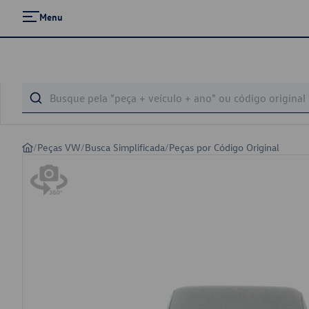
Menu
/
Peças VW
/
Busca Simplificada
/
Peças por Código Original