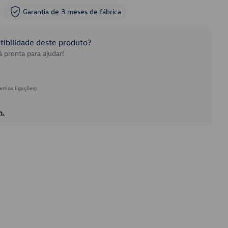
Garantia de 3 meses de fábrica
ibilidade deste produto?
 pronta para ajudar!
emos ligações)
h.