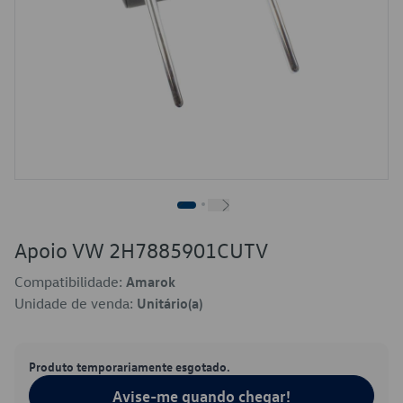
Apoio VW 2H7885901CUTV
Compatibilidade:
Amarok
Unidade de venda:
Unitário(a)
Produto temporariamente esgotado.
Avise-me quando chegar!