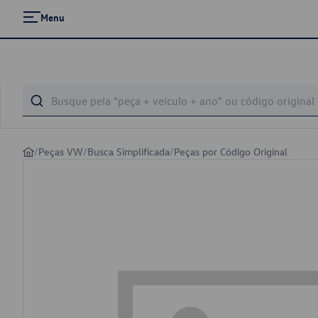
Menu
/
Peças VW
/
Busca Simplificada
/
Peças por Código Original