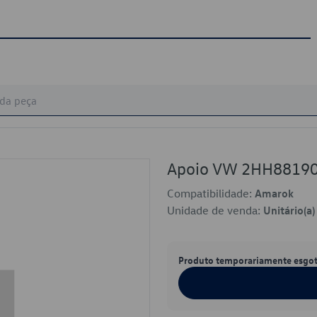
Apoio VW 2HH881
Compatibilidade:
Amarok
Unidade de venda:
Unitário(a)
Produto temporariamente esgo