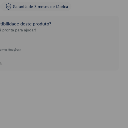
Garantia de 3 meses de fábrica
ibilidade deste produto?
 pronta para ajudar!
emos ligações)
h.