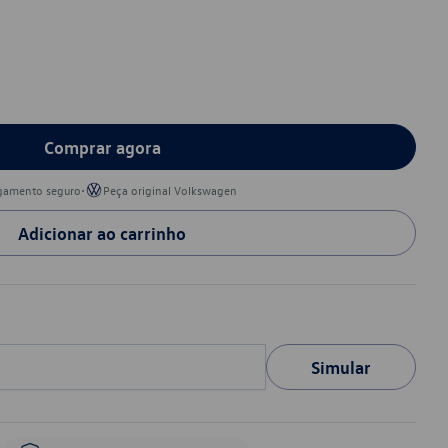
Comprar agora
•
gamento seguro
Peça original Volkswagen
Adicionar ao carrinho
Simular