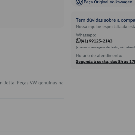
Peça Original Volkswagen
Tem dúvidas sobre a compat
Nossa equipe especializada está
Whatsapp:
(41) 99125-2143
(apenas mensagens de texto, não atend
Horário de atendimento:
Segunda à sexta, das 8h às 17
m Jetta. Peças VW genuínas na