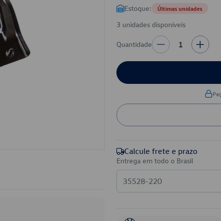
Estoque:
Últimas unidades
3 unidades disponíveis
Quantidade
1
Pa
Calcule frete e prazo
Entrega em todo o Brasil