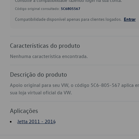
Consulte a compatibilidade fazendo login na sua conta.
Código original consultado:
5C6805567
Compatibilidade disponível apenas para clientes logados.
Entrar
Características do produto
Nenhuma característica encontrada.
Descrição do produto
Apoio original para seu VW, o código 5C6-805-567 aplica e
sua loja virtual oficial da VW.
Aplicações
Jetta 2011 - 2014