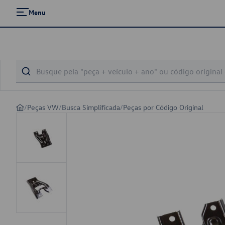
Menu
/
Peças VW
/
Busca Simplificada
/
Peças por Código Original