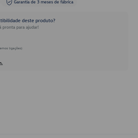
Garantia de 3 meses de fábrica
ibilidade deste produto?
 pronta para ajudar!
emos ligações)
h.