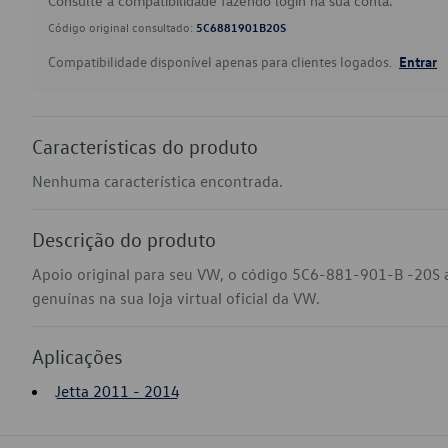
Consulte a compatibilidade fazendo login na sua conta.
Código original consultado:
5C6881901B20S
Compatibilidade disponível apenas para clientes logados.
Entrar
Características do produto
Nenhuma característica encontrada.
Descrição do produto
Apoio original para seu VW, o código 5C6-881-901-B -20S 
genuínas na sua loja virtual oficial da VW.
Aplicações
Jetta 2011 - 2014