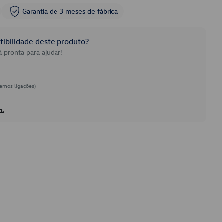
Garantia de 3 meses de fábrica
ibilidade deste produto?
 pronta para ajudar!
emos ligações)
h.