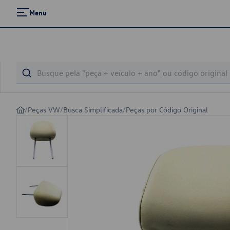
Menu
/
Peças VW
/
Busca Simplificada
/
Peças por Código Original