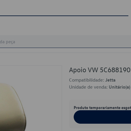
Apoio VW 5C68819
Compatibilidade:
Jetta
Unidade de venda:
Unitário(a)
Produto temporariamente esgo