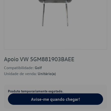
Apoio VW 5GM881903BAEE
Compatibilidade:
Golf
Unidade de venda:
Unitário(a)
Produto temporariamente esgotado.
Avise-me quando chegar!