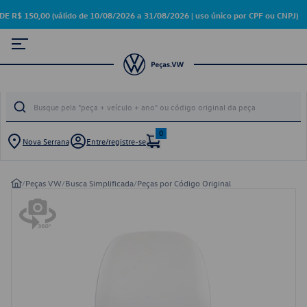
150,00 (válido de 10/08/2026 a 31/08/2026 | uso único por CPF ou CNPJ)
0
Nova Serrana
Entre/registre-se
/
Peças VW
/
Busca Simplificada
/
Peças por Código Original