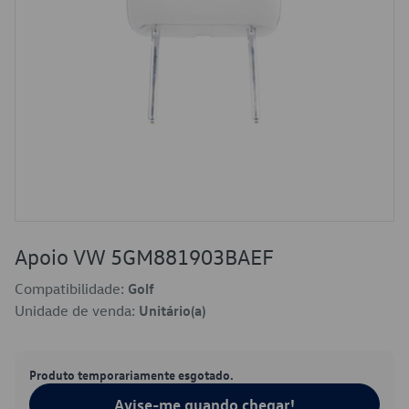
Apoio VW 5GM881903BAEF
Compatibilidade:
Golf
Unidade de venda:
Unitário(a)
Produto temporariamente esgotado.
Avise-me quando chegar!