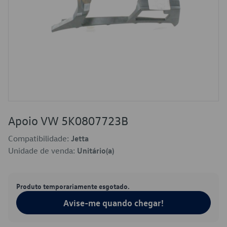
Apoio VW 5K0807723B
Compatibilidade:
Jetta
Unidade de venda:
Unitário(a)
Produto temporariamente esgotado.
Avise-me quando chegar!