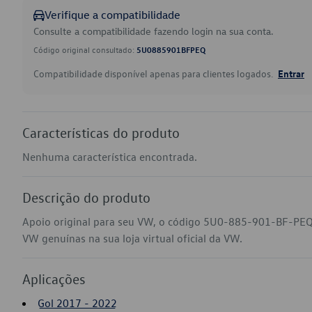
Verifique a compatibilidade
Consulte a compatibilidade fazendo login na sua conta.
Código original consultado:
5U0885901BFPEQ
Compatibilidade disponível apenas para clientes logados.
Entrar
Características do produto
Nenhuma característica encontrada.
Descrição do produto
Apoio original para seu VW, o código 5U0-885-901-BF-PEQ 
VW genuínas na sua loja virtual oficial da VW.
Aplicações
Gol 2017 - 2022