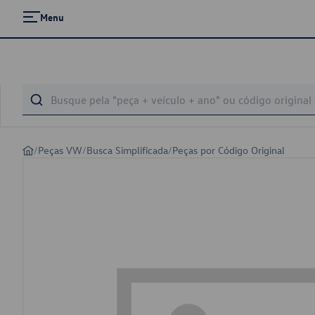
Menu
/
Peças VW
/
Busca Simplificada
/
Peças por Código Original