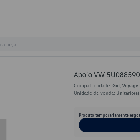
Apoio VW 5U08859
Compatibilidade:
Gol, Voyage
Unidade de venda:
Unitário(a)
Produto temporariamente esgo