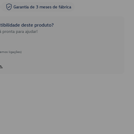
Garantia de 3 meses de fábrica
ibilidade deste produto?
 pronta para ajudar!
emos ligações)
h.