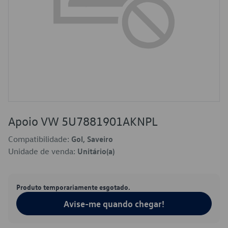
Apoio VW 5U7881901AKNPL
Compatibilidade:
Gol, Saveiro
Unidade de venda:
Unitário(a)
Produto temporariamente esgotado.
Avise-me quando chegar!