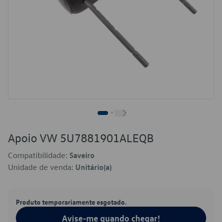
Apoio VW 5U7881901ALEQB
Compatibilidade:
Saveiro
Unidade de venda:
Unitário(a)
Produto temporariamente esgotado.
Avise-me quando chegar!