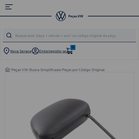
0
Nova Serrana
Entre/registre-se
/
Peças VW
/
Busca Simplificada
/
Peças por Código Original