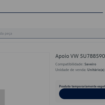
Apoio VW 5U78859
Compatibilidade:
Saveiro
Unidade de venda:
Unitário(a)
Produto temporariamente esgo