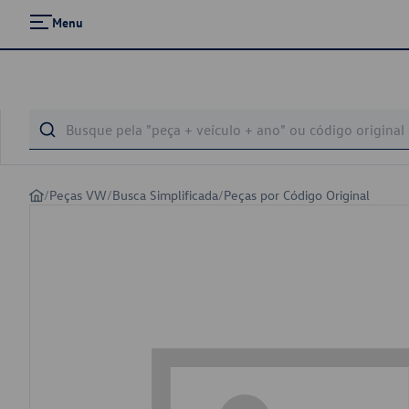
Menu
/
Peças VW
/
Busca Simplificada
/
Peças por Código Original