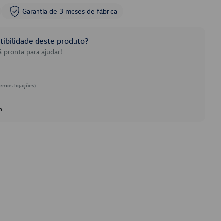
Garantia de 3 meses de fábrica
ibilidade deste produto?
 pronta para ajudar!
emos ligações)
h.